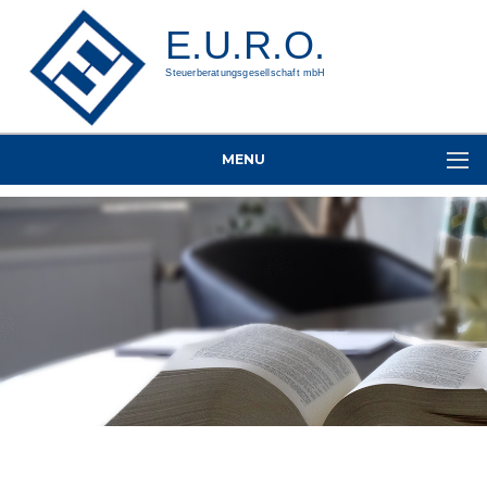
E.U.R.O.
Steuerberatungsgesellschaft mbH
MENU